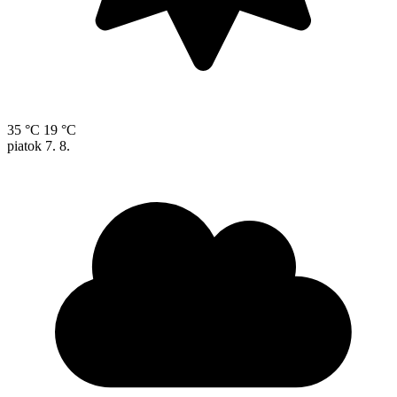
35 °C
19 °C
piatok
7. 8.