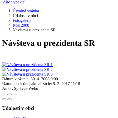
Ako vybaviť
Úvodná stránka
Udalosti v obci
Fotogaléria
Rok 2008
Návšteva u prezidenta SR
Návšteva u prezidenta SR
.
Dátum vloženia:
30. 4. 2008 0:00
Dátum poslednej aktualizácie:
9. 2. 2017 11:18
Autor:
Správce Webu
Udalosti v obci