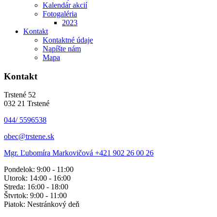
Kalendár akcií
Fotogaléria
2023
Kontakt
Kontaktné údaje
Napíšte nám
Mapa
Kontakt
Trstené 52
032 21 Trstené
044/ 5596538
obec@trstene.sk
Mgr. Ľubomíra Markovičová
+421 902 26 00 26
Pondelok: 9:00 - 11:00
Utorok: 14:00 - 16:00
Streda: 16:00 - 18:00
Štvrtok: 9:00 - 11:00
Piatok: Nestránkový deň