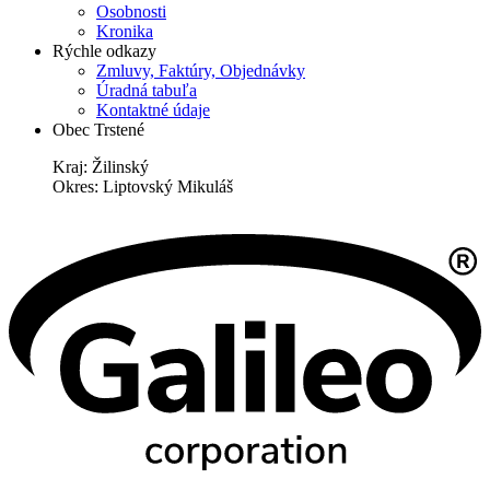
Osobnosti
Kronika
Rýchle odkazy
Zmluvy, Faktúry, Objednávky
Úradná tabuľa
Kontaktné údaje
Obec Trstené
Kraj: Žilinský
Okres: Liptovský Mikuláš