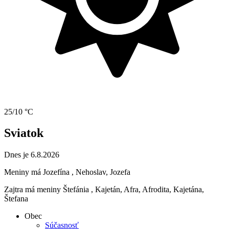
25/10 °C
Sviatok
Dnes je 6.8.2026
Meniny má
Jozefína
, Nehoslav, Jozefa
Zajtra má meniny
Štefánia
, Kajetán, Afra, Afrodita, Kajetána,
Štefana
Obec
Súčasnosť