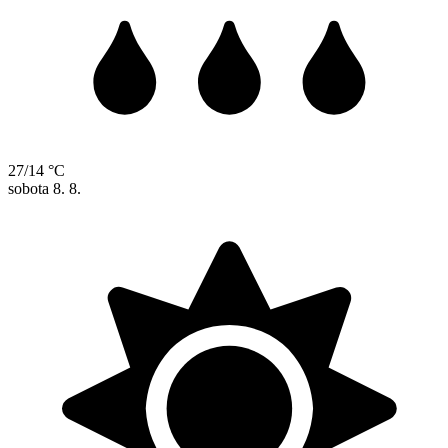
27/14 °C
sobota
8. 8.