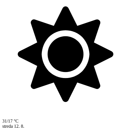
31/17 °C
streda
12. 8.