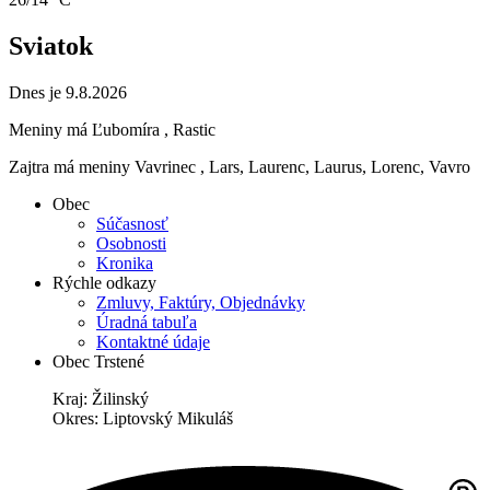
Sviatok
Dnes je 9.8.2026
Meniny má
Ľubomíra
, Rastic
Zajtra má meniny
Vavrinec
, Lars, Laurenc, Laurus, Lorenc, Vavro
Obec
Súčasnosť
Osobnosti
Kronika
Rýchle odkazy
Zmluvy, Faktúry, Objednávky
Úradná tabuľa
Kontaktné údaje
Obec Trstené
Kraj: Žilinský
Okres: Liptovský Mikuláš