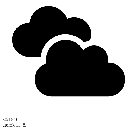
30/16 °C
utorok
11. 8.