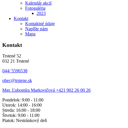
Kalendár akcií
Fotogaléria
2023
Kontakt
Kontaktné údaje
Napíšte nám
Mapa
Kontakt
Trstené 52
032 21 Trstené
044/ 5596538
obec@trstene.sk
Mgr. Ľubomíra Markovičová
+421 902 26 00 26
Pondelok: 9:00 - 11:00
Utorok: 14:00 - 16:00
Streda: 16:00 - 18:00
Štvrtok: 9:00 - 11:00
Piatok: Nestránkový deň