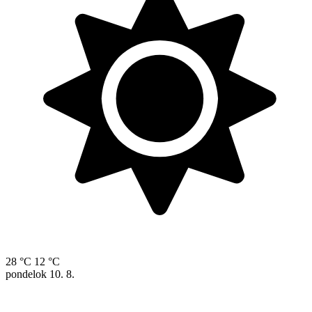
28 °C
12 °C
pondelok
10. 8.