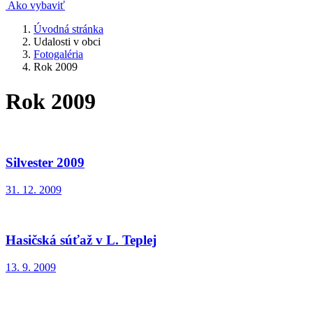
Ako vybaviť
Úvodná stránka
Udalosti v obci
Fotogaléria
Rok 2009
Rok 2009
Silvester 2009
31. 12. 2009
Hasičská súťaž v L. Teplej
13. 9. 2009