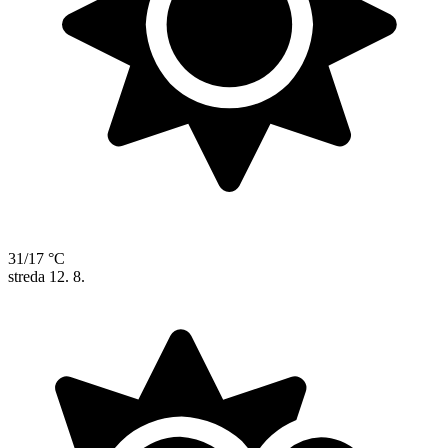
31/17 °C
streda
12. 8.