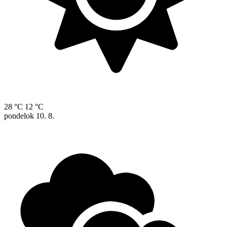
28 °C
12 °C
pondelok
10. 8.