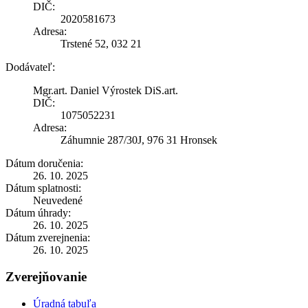
DIČ:
2020581673
Adresa:
Trstené 52, 032 21
Dodávateľ:
Mgr.art. Daniel Výrostek DiS.art.
DIČ:
1075052231
Adresa:
Záhumnie 287/30J, 976 31 Hronsek
Dátum doručenia:
26. 10. 2025
Dátum splatnosti:
Neuvedené
Dátum úhrady:
26. 10. 2025
Dátum zverejnenia:
26. 10. 2025
Zverejňovanie
Úradná tabuľa