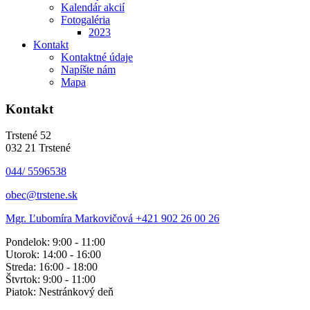
Kalendár akcií
Fotogaléria
2023
Kontakt
Kontaktné údaje
Napíšte nám
Mapa
Kontakt
Trstené 52
032 21 Trstené
044/ 5596538
obec@trstene.sk
Mgr. Ľubomíra Markovičová
+421 902 26 00 26
Pondelok: 9:00 - 11:00
Utorok: 14:00 - 16:00
Streda: 16:00 - 18:00
Štvrtok: 9:00 - 11:00
Piatok: Nestránkový deň