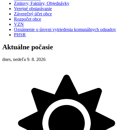
Zmluvy, Faktúry, Objednávky
Verejné obstarávanie
Záverečný účet obce
Rozpočet obce
VZN
Oznámenie o úrovni vytriedenia komunálnych odpadov
PHSR
Aktuálne počasie
dnes, nedeľa 9. 8. 2026