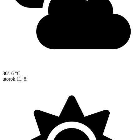
30/16 °C
utorok
11. 8.