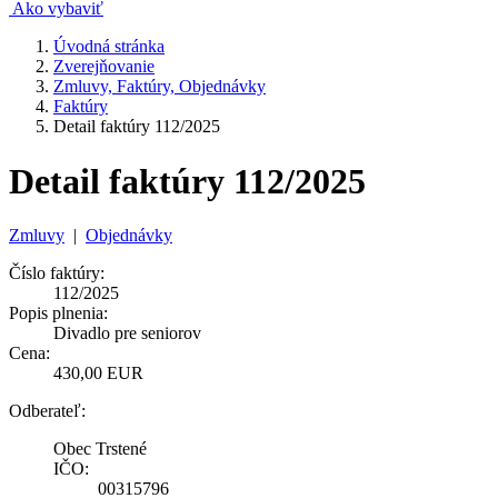
Ako vybaviť
Úvodná stránka
Zverejňovanie
Zmluvy, Faktúry, Objednávky
Faktúry
Detail faktúry 112/2025
Detail faktúry 112/2025
Zmluvy
|
Objednávky
Číslo faktúry:
112/2025
Popis plnenia:
Divadlo pre seniorov
Cena:
430,00 EUR
Odberateľ:
Obec Trstené
IČO:
00315796