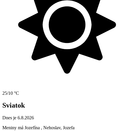
25/10 °C
Sviatok
Dnes je 6.8.2026
Meniny má
Jozefína
, Nehoslav, Jozefa