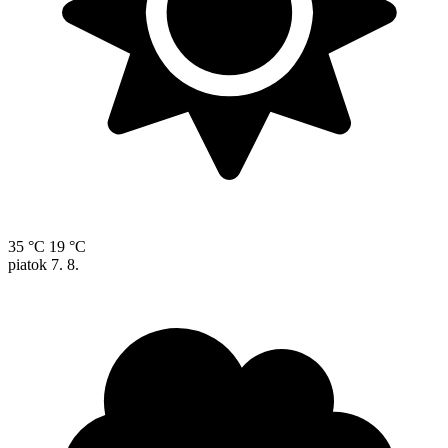
35 °C
19 °C
piatok
7. 8.