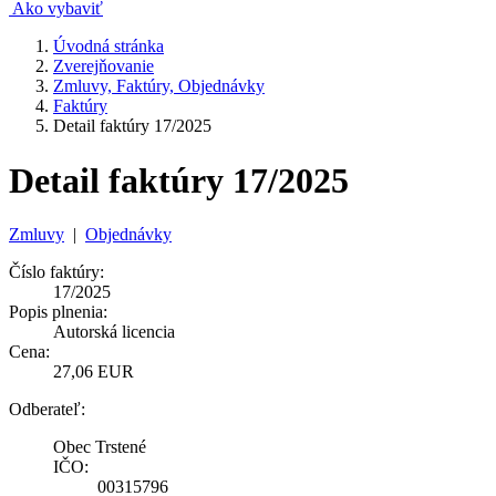
Ako vybaviť
Úvodná stránka
Zverejňovanie
Zmluvy, Faktúry, Objednávky
Faktúry
Detail faktúry 17/2025
Detail faktúry 17/2025
Zmluvy
|
Objednávky
Číslo faktúry:
17/2025
Popis plnenia:
Autorská licencia
Cena:
27,06 EUR
Odberateľ:
Obec Trstené
IČO:
00315796