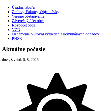
Úradná tabuľa
Zmluvy, Faktúry, Objednávky
Verejné obstarávanie
Záverečný účet obce
Rozpočet obce
VZN
Oznámenie o úrovni vytriedenia komunálnych odpadov
PHSR
Aktuálne počasie
dnes, štvrtok 6. 8. 2026