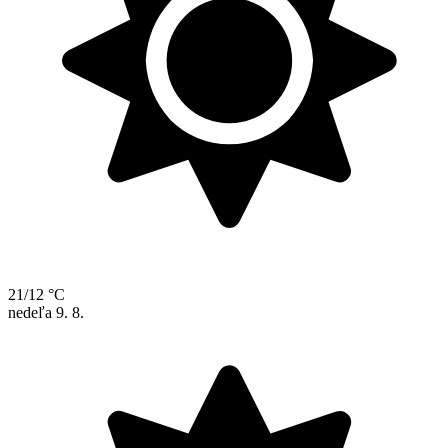
21/12 °C
nedeľa
9. 8.