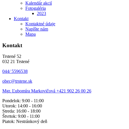
Kalendár akcií
Fotogaléria
2023
Kontakt
Kontaktné údaje
Napíšte nám
Mapa
Kontakt
Trstené 52
032 21 Trstené
044/ 5596538
obec@trstene.sk
Mgr. Ľubomíra Markovičová
+421 902 26 00 26
Pondelok: 9:00 - 11:00
Utorok: 14:00 - 16:00
Streda: 16:00 - 18:00
Štvrtok: 9:00 - 11:00
Piatok: Nestránkový deň