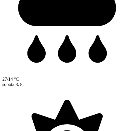
27/14 °C
sobota
8. 8.