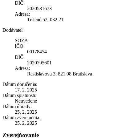
DIČ:
2020581673
Adresa:
Trstené 52, 032 21
Dodávateľ:
SOZA
IČO:
00178454
DIČ:
2020795601
Adresa:
Rastislavova 3, 821 08 Bratislava
Dátum doručenia:
17. 2. 2025
Dátum splatnosti:
Neuvedené
Dátum úhrady:
25. 2. 2025
Dátum zverejnenia:
25. 2. 2025
Zverejňovanie