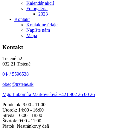
Kalendár akcií
Fotogaléria
2023
Kontakt
Kontaktné údaje
Napíšte nám
Mapa
Kontakt
Trstené 52
032 21 Trstené
044/ 5596538
obec@trstene.sk
Mgr. Ľubomíra Markovičová
+421 902 26 00 26
Pondelok: 9:00 - 11:00
Utorok: 14:00 - 16:00
Streda: 16:00 - 18:00
Štvrtok: 9:00 - 11:00
Piatok: Nestránkový deň