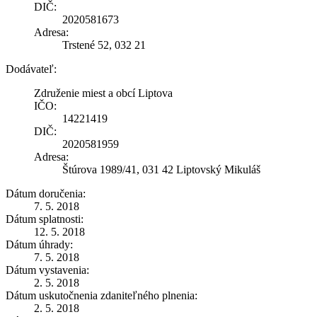
DIČ:
2020581673
Adresa:
Trstené 52, 032 21
Dodávateľ:
Združenie miest a obcí Liptova
IČO:
14221419
DIČ:
2020581959
Adresa:
Štúrova 1989/41, 031 42 Liptovský Mikuláš
Dátum doručenia:
7. 5. 2018
Dátum splatnosti:
12. 5. 2018
Dátum úhrady:
7. 5. 2018
Dátum vystavenia:
2. 5. 2018
Dátum uskutočnenia zdaniteľného plnenia:
2. 5. 2018