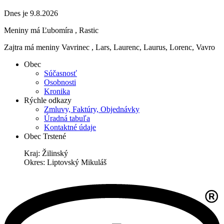
Dnes je 9.8.2026
Meniny má
Ľubomíra
, Rastic
Zajtra má meniny
Vavrinec
, Lars, Laurenc, Laurus, Lorenc, Vavro
Obec
Súčasnosť
Osobnosti
Kronika
Rýchle odkazy
Zmluvy, Faktúry, Objednávky
Úradná tabuľa
Kontaktné údaje
Obec Trstené
Kraj: Žilinský
Okres: Liptovský Mikuláš