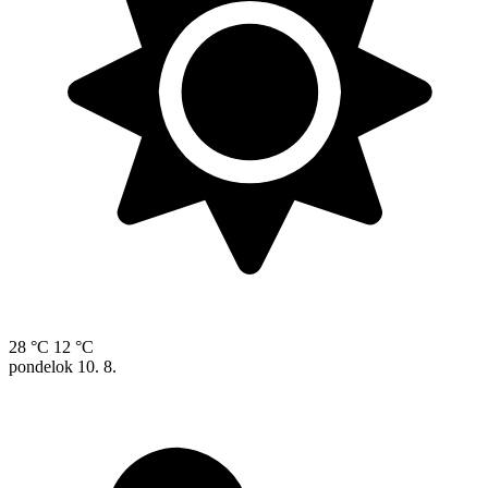
28 °C
12 °C
pondelok
10. 8.