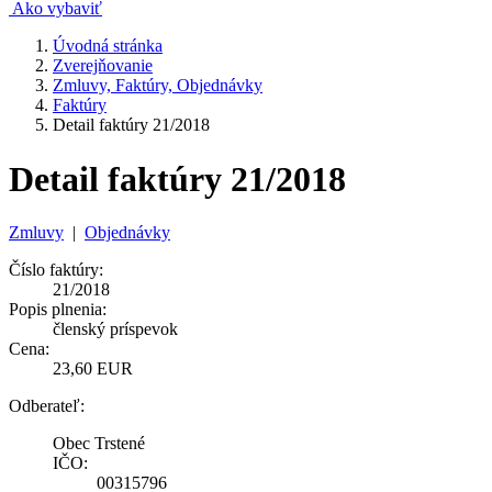
Ako vybaviť
Úvodná stránka
Zverejňovanie
Zmluvy, Faktúry, Objednávky
Faktúry
Detail faktúry 21/2018
Detail faktúry 21/2018
Zmluvy
|
Objednávky
Číslo faktúry:
21/2018
Popis plnenia:
členský príspevok
Cena:
23,60 EUR
Odberateľ:
Obec Trstené
IČO:
00315796