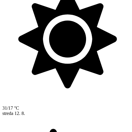
31/17 °C
streda
12. 8.