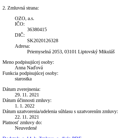
2. Zmluvná strana:
OZO, a.s.
IČO:
36380415
DIČ:
SK2020126328
Adresa:
Priemyselná 2053, 03101 Liptovský Mikuláš
Meno podpisujúcej osoby:
Anna Naďová
Funkcia podpisujúcej osoby:
starostka
Dátum zverejnenia:
29. 11. 2021
Dátum účinnosti zmluvy:
1. 1. 2022
Dátum uzatvorenia/udelenia súhlasu s uzatvorením zmluvy:
22. 11. 2021
Platnosť zmluvy do:
Neuvedené