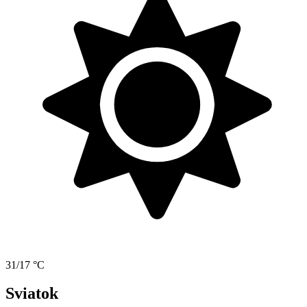
31/17 °C
Sviatok