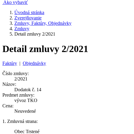
Ako vybaviť
Úvodná stránka
Zverejňovanie
Zmluvy, Faktúry, Objednávky
Zmluvy
Detail zmluvy 2/2021
Detail zmluvy 2/2021
Faktúry
|
Objednávky
Číslo zmluvy:
2/2021
Názov:
Dodatok č. 14
Predmet zmluvy:
vývoz TKO
Cena:
Neuvedené
1. Zmluvná strana:
Obec Trstené