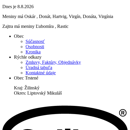
Dnes je 8.8.2026
Meniny má
Oskár
, Donát, Hartvig, Virgín, Donáta, Virgínia
Zajtra má meniny
Ľubomíra
, Rastic
Obec
Súčasnosť
Osobnosti
Kronika
Rýchle odkazy
Zmluvy, Faktúry, Objednávky
Úradná tabuľa
Kontaktné údaje
Obec Trstené
Kraj: Žilinský
Okres: Liptovský Mikuláš