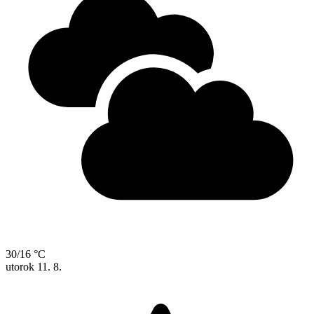
30/16 °C
utorok
11. 8.