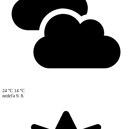
24 °C
14 °C
nedeľa
9. 8.