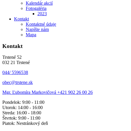
Kalendár akcií
Fotogaléria
2023
Kontakt
Kontaktné údaje
Napíšte nám
Mapa
Kontakt
Trstené 52
032 21 Trstené
044/ 5596538
obec@trstene.sk
Mgr. Ľubomíra Markovičová
+421 902 26 00 26
Pondelok: 9:00 - 11:00
Utorok: 14:00 - 16:00
Streda: 16:00 - 18:00
Štvrtok: 9:00 - 11:00
Piatok: Nestránkový deň