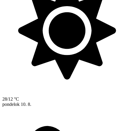
28/12 °C
pondelok
10. 8.