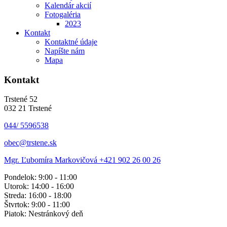
Kalendár akcií
Fotogaléria
2023
Kontakt
Kontaktné údaje
Napíšte nám
Mapa
Kontakt
Trstené 52
032 21 Trstené
044/ 5596538
obec@trstene.sk
Mgr. Ľubomíra Markovičová
+421 902 26 00 26
Pondelok: 9:00 - 11:00
Utorok: 14:00 - 16:00
Streda: 16:00 - 18:00
Štvrtok: 9:00 - 11:00
Piatok: Nestránkový deň