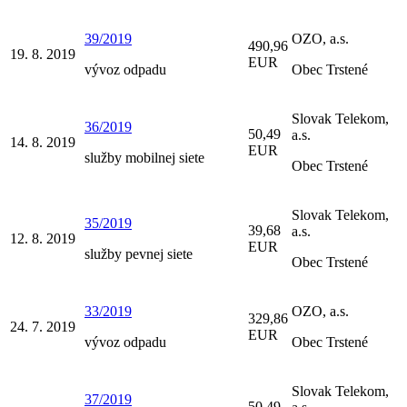
39/2019
OZO, a.s.
490,96
19. 8. 2019
EUR
vývoz odpadu
Obec Trstené
Slovak Telekom,
36/2019
50,49
a.s.
14. 8. 2019
EUR
služby mobilnej siete
Obec Trstené
Slovak Telekom,
35/2019
39,68
a.s.
12. 8. 2019
EUR
služby pevnej siete
Obec Trstené
33/2019
OZO, a.s.
329,86
24. 7. 2019
EUR
vývoz odpadu
Obec Trstené
Slovak Telekom,
37/2019
50,49