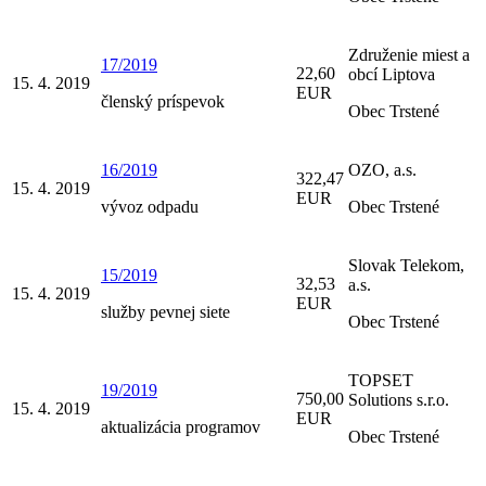
Združenie miest a
17/2019
22,60
obcí Liptova
15. 4. 2019
EUR
členský príspevok
Obec Trstené
16/2019
OZO, a.s.
322,47
15. 4. 2019
EUR
vývoz odpadu
Obec Trstené
Slovak Telekom,
15/2019
32,53
a.s.
15. 4. 2019
EUR
služby pevnej siete
Obec Trstené
TOPSET
19/2019
750,00
Solutions s.r.o.
15. 4. 2019
EUR
aktualizácia programov
Obec Trstené