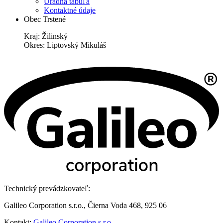
Úradná tabuľa
Kontaktné údaje
Obec Trstené
Kraj: Žilinský
Okres: Liptovský Mikuláš
Technický prevádzkovateľ:
Galileo Corporation s.r.o., Čierna Voda 468, 925 06
Kontakt:
Galileo Corporation s.r.o.