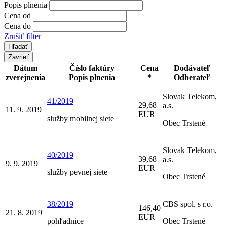
Popis plnenia
Cena od
Cena do
Zrušiť filter
Zavrieť
Dátum
Číslo faktúry
Cena
Dodávateľ
zverejnenia
Popis plnenia
*
Odberateľ
Slovak Telekom,
41/2019
29,68
a.s.
11. 9. 2019
EUR
služby mobilnej siete
Obec Trstené
Slovak Telekom,
40/2019
39,68
a.s.
9. 9. 2019
EUR
služby pevnej siete
Obec Trstené
38/2019
CBS spol. s r.o.
146,40
21. 8. 2019
EUR
pohľadnice
Obec Trstené