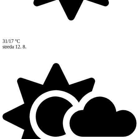
31/17 °C
streda
12. 8.