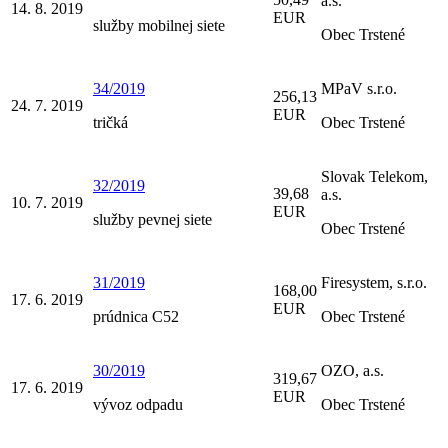
a.s.
14. 8. 2019
EUR
služby mobilnej siete
Obec Trstené
34/2019
MPaV s.r.o.
256,13
24. 7. 2019
EUR
tričká
Obec Trstené
Slovak Telekom,
32/2019
39,68
a.s.
10. 7. 2019
EUR
služby pevnej siete
Obec Trstené
31/2019
Firesystem, s.r.o.
168,00
17. 6. 2019
EUR
prúdnica C52
Obec Trstené
30/2019
OZO, a.s.
319,67
17. 6. 2019
EUR
vývoz odpadu
Obec Trstené