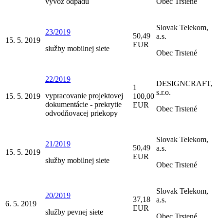
vývoz odpadu
Obec Trstené
Slovak Telekom,
23/2019
50,49
a.s.
15. 5. 2019
EUR
služby mobilnej siete
Obec Trstené
22/2019
DESIGNCRAFT,
1
s.r.o.
vypracovanie projektovej
15. 5. 2019
100,00
dokumentácie - prekrytie
EUR
Obec Trstené
odvodňovacej priekopy
Slovak Telekom,
21/2019
50,49
a.s.
15. 5. 2019
EUR
služby mobilnej siete
Obec Trstené
Slovak Telekom,
20/2019
37,18
a.s.
6. 5. 2019
EUR
služby pevnej siete
Obec Trstené