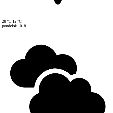
28 °C
12 °C
pondelok
10. 8.