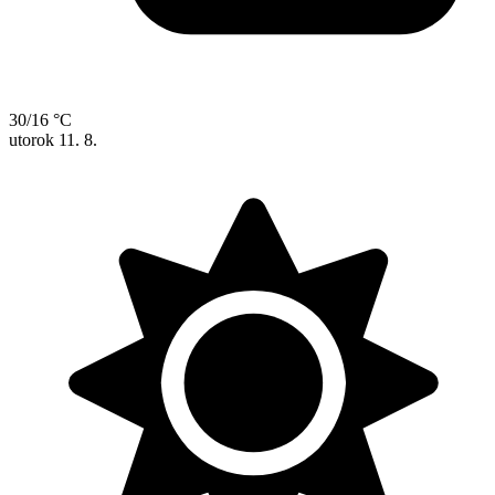
30/16 °C
utorok
11. 8.